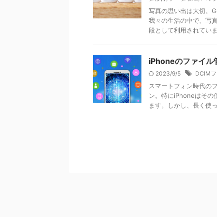
写真の思い出は大切。Go
我々の生活の中で、写
段として利用されています。
iPhoneのファ
2023/9/5
DCIM
スマートフォン時代のフ
ン。特にiPhoneは
ます。しかし、長く使って