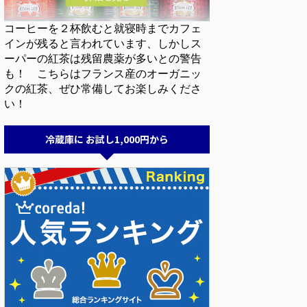
コーヒーを２杯飲むと就寝時までカフェ
インが残ると言われています、しかしス
ーパーの紅茶は残留農薬が多いとの警告
も！ こちらはフランス産のオーガニッ
クの紅茶、ぜひ常備してお楽しみくださ
い！
冷蔵庫に お試し1,000円から