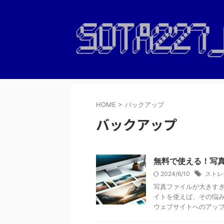
HOME
>
バックアップ
バックアップ
無料で使える！写真
2024/6/10
ストレ
写真ファイルが大きす
イトを使えば、その悩み
ウェブサイトへのアップロ