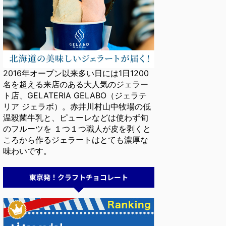
2016年オープン以来多い日には1日1200
名を超える来店のある大人気のジェラー
ト店、GELATERIA GELABO（ジェラテ
リア ジェラボ）。赤井川村山中牧場の低
温殺菌牛乳と、ピューレなどは使わず旬
のフルーツを １つ１つ職人が皮を剥くと
ころから作るジェラートはとても濃厚な
味わいです。
東京発！クラフトチョコレート