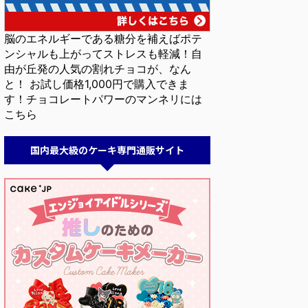
脳のエネルギーである糖分を補えばポテ
ンシャルも上がってストレスも軽減！自
由が丘発の人気の割れチョコが、なん
と！ お試し価格1,000円で購入できま
す！チョコレートパワーのマンネリには
こちら
国内最大級のケーキ専門通販サイト