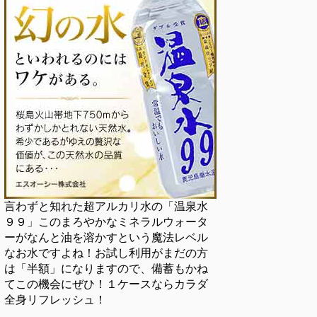
言わずと知れた超アルカリ水の「温泉水
９９」このまろやかなミネラルウォータ
ーがなんと油を溶かすという魔法レベル
なお水ですよね！お試し利用がまだの方
は「半額」になりますので、備蓄もかね
てこの機会にぜひ！１ケースならカラダ
全身リフレッシュ！