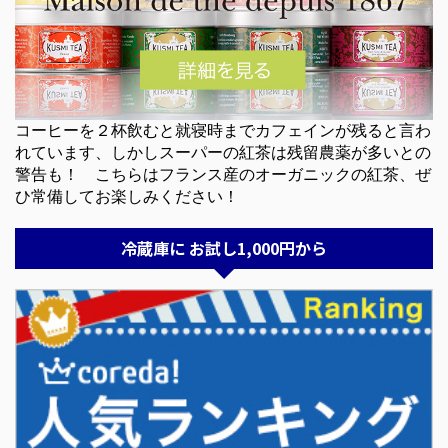
コーヒーを２杯飲むと就寝時までカフェインが残ると言わ
れています、しかしスーパーの紅茶は残留農薬が多いとの
警告も！ こちらはフランス産のオーガニックの紅茶、ぜ
ひ常備してお楽しみください！
冷蔵庫に お試し1,000円から