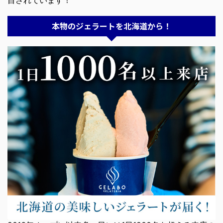
目されています！
本物のジェラートを北海道から！