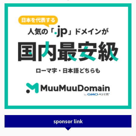
sponsor link