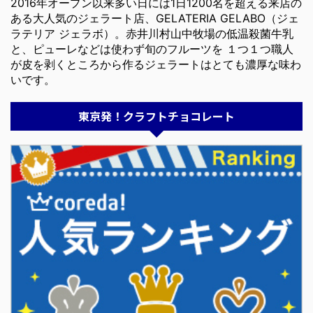
2016年オープン以来多い日には1日1200名を超える来店の
ある大人気のジェラート店、GELATERIA GELABO（ジェ
ラテリア ジェラボ）。赤井川村山中牧場の低温殺菌牛乳
と、ピューレなどは使わず旬のフルーツを １つ１つ職人
が皮を剥くところから作るジェラートはとても濃厚な味わ
いです。
東京発！クラフトチョコレート