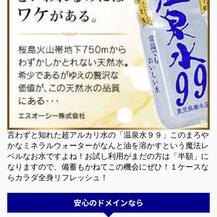
言わずと知れた超アルカリ水の「温泉水９９」このまろや
かなミネラルウォーターがなんと油を溶かすという魔法レ
ベルなお水ですよね！お試し利用がまだの方は「半額」に
なりますので、備蓄もかねてこの機会にぜひ！１ケースな
らカラダ全身リフレッシュ！
安心のドメインなら