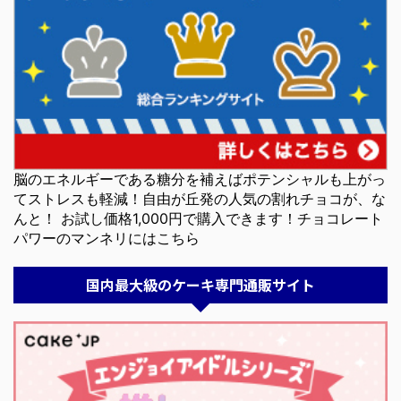
脳のエネルギーである糖分を補えばポテンシャルも上がっ
てストレスも軽減！自由が丘発の人気の割れチョコが、な
んと！ お試し価格1,000円で購入できます！チョコレート
パワーのマンネリにはこちら
国内最大級のケーキ専門通販サイト