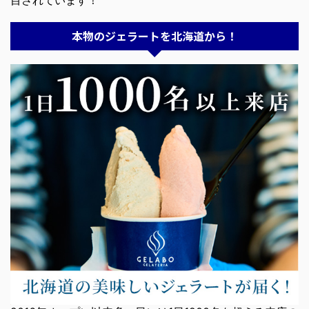
目されています！
本物のジェラートを北海道から！