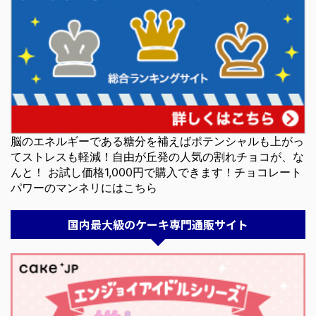
脳のエネルギーである糖分を補えばポテンシャルも上がっ
てストレスも軽減！自由が丘発の人気の割れチョコが、な
んと！ お試し価格1,000円で購入できます！チョコレート
パワーのマンネリにはこちら
国内最大級のケーキ専門通販サイト