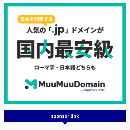
sponsor link