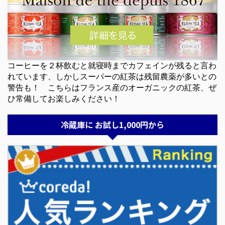
コーヒーを２杯飲むと就寝時までカフェインが残ると言わ
れています、しかしスーパーの紅茶は残留農薬が多いとの
警告も！ こちらはフランス産のオーガニックの紅茶、ぜ
ひ常備してお楽しみください！
冷蔵庫に お試し1,000円から