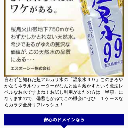
言わずと知れた超アルカリ水の「温泉水９９」このまろや
かなミネラルウォーターがなんと油を溶かすという魔法レ
ベルなお水ですよね！お試し利用がまだの方は「半額」に
なりますので、備蓄もかねてこの機会にぜひ！１ケースな
らカラダ全身リフレッシュ！
安心のドメインなら