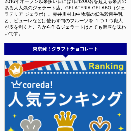
2016年オープン以来多い日には1日1200名を超える来店の
ある大人気のジェラート店、GELATERIA GELABO（ジェ
ラテリア ジェラボ）。赤井川村山中牧場の低温殺菌牛乳
と、ピューレなどは使わず旬のフルーツを １つ１つ職人
が皮を剥くところから作るジェラートはとても濃厚な味わ
いです。
東京発！クラフトチョコレート