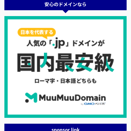
安心のドメインなら
sponsor link