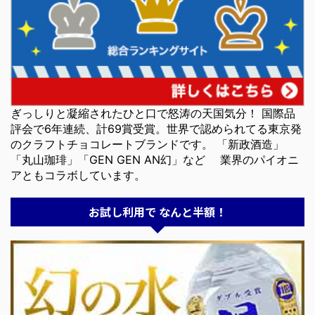
ぎっしりと凝縮されたひと口で怒涛の天国気分！ 国際品
評会で6年連続、計69賞受賞。世界で認められてる東京発
のクラフトチョコレートブランドです。 「新政酒造」
「丸山珈琲」「GEN GEN AN幻」など 業界のパイオニ
アともコラボしています。
お試し利用で なんと半額！