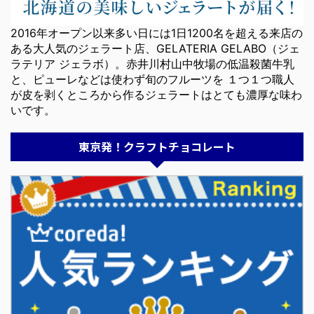
2016年オープン以来多い日には1日1200名を超える来店の
ある大人気のジェラート店、GELATERIA GELABO（ジェ
ラテリア ジェラボ）。赤井川村山中牧場の低温殺菌牛乳
と、ピューレなどは使わず旬のフルーツを １つ１つ職人
が皮を剥くところから作るジェラートはとても濃厚な味わ
いです。
東京発！クラフトチョコレート