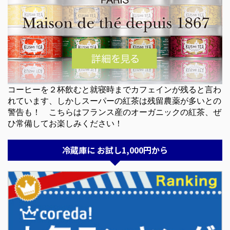
コーヒーを２杯飲むと就寝時までカフェインが残ると言わ
れています、しかしスーパーの紅茶は残留農薬が多いとの
警告も！ こちらはフランス産のオーガニックの紅茶、ぜ
ひ常備してお楽しみください！
冷蔵庫に お試し1,000円から