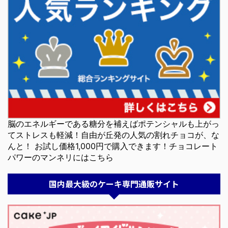
脳のエネルギーである糖分を補えばポテンシャルも上がっ
てストレスも軽減！自由が丘発の人気の割れチョコが、な
んと！ お試し価格1,000円で購入できます！チョコレート
パワーのマンネリにはこちら
国内最大級のケーキ専門通販サイト