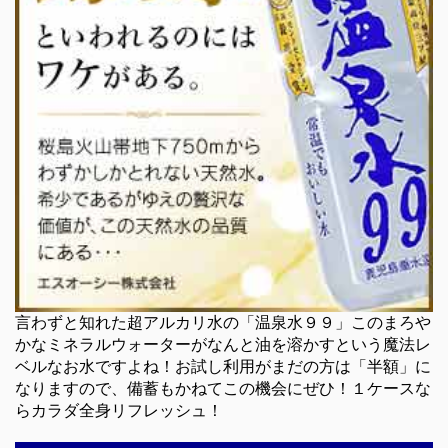
言わずと知れた超アルカリ水の「温泉水９９」このまろや
かなミネラルウォーターがなんと油を溶かすという魔法レ
ベルなお水ですよね！お試し利用がまだの方は「半額」に
なりますので、備蓄もかねてこの機会にぜひ！１ケースな
らカラダ全身リフレッシュ！