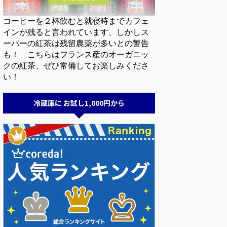
コーヒーを２杯飲むと就寝時までカフェ
インが残ると言われています、しかしス
ーパーの紅茶は残留農薬が多いとの警告
も！ こちらはフランス産のオーガニッ
クの紅茶、ぜひ常備してお楽しみくださ
い！
冷蔵庫に お試し1,000円から