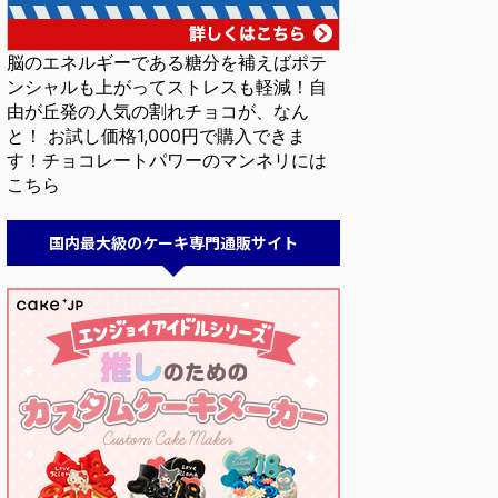
脳のエネルギーである糖分を補えばポテ
ンシャルも上がってストレスも軽減！自
由が丘発の人気の割れチョコが、なん
と！ お試し価格1,000円で購入できま
す！チョコレートパワーのマンネリには
こちら
国内最大級のケーキ専門通販サイト