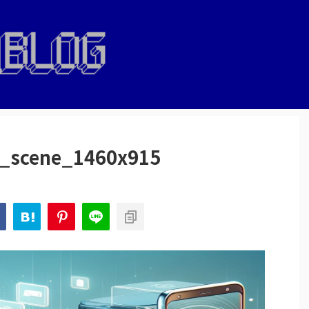
rt_scene_1460x915