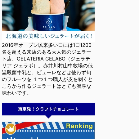
2016年オープン以来多い日には1日1200
名を超える来店のある大人気のジェラー
ト店、GELATERIA GELABO（ジェラテ
リア ジェラボ）。赤井川村山中牧場の低
温殺菌牛乳と、ピューレなどは使わず旬
のフルーツを １つ１つ職人が皮を剥くと
ころから作るジェラートはとても濃厚な
味わいです。
東京発！クラフトチョコレート