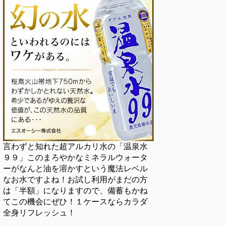
言わずと知れた超アルカリ水の「温泉水
９９」このまろやかなミネラルウォータ
ーがなんと油を溶かすという魔法レベル
なお水ですよね！お試し利用がまだの方
は「半額」になりますので、備蓄もかね
てこの機会にぜひ！１ケースならカラダ
全身リフレッシュ！