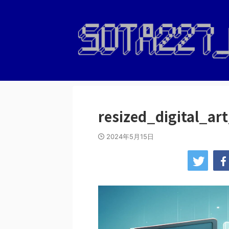
resized_digital_a
2024年5月15日