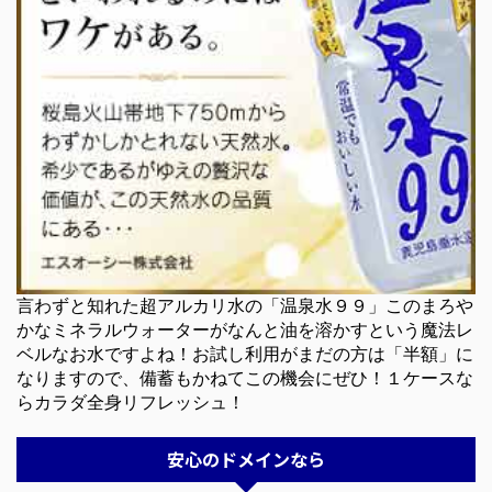
言わずと知れた超アルカリ水の「温泉水９９」このまろや
かなミネラルウォーターがなんと油を溶かすという魔法レ
ベルなお水ですよね！お試し利用がまだの方は「半額」に
なりますので、備蓄もかねてこの機会にぜひ！１ケースな
らカラダ全身リフレッシュ！
安心のドメインなら