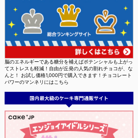
脳のエネルギーである糖分を補えばポテンシャルも上がっ
てストレスも軽減！自由が丘発の人気の割れチョコが、な
んと！ お試し価格1,000円で購入できます！チョコレート
パワーのマンネリにはこちら
国内最大級のケーキ専門通販サイト