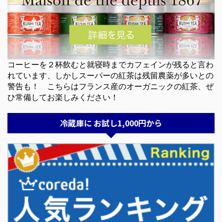
コーヒーを２杯飲むと就寝時までカフェインが残ると言わ
れています、しかしスーパーの紅茶は残留農薬が多いとの
警告も！ こちらはフランス産のオーガニックの紅茶、ぜ
ひ常備してお楽しみください！
冷蔵庫に お試し1,000円から