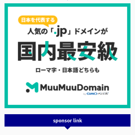
sponsor link