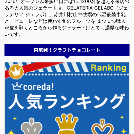
2016年オープン以来多い日には1日1200名を超える来店の
ある大人気のジェラート店、GELATERIA GELABO（ジェ
ラテリア ジェラボ）。赤井川村山中牧場の低温殺菌牛乳
と、ピューレなどは使わず旬のフルーツを １つ１つ職人
が皮を剥くところから作るジェラートはとても濃厚な味わ
いです。
東京発！クラフトチョコレート