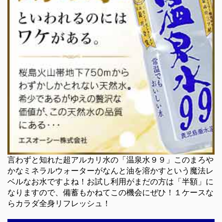
言わずと知れた超アルカリ水の「温泉水９９」このまろや
かなミネラルウォーターがなんと油を溶かすという魔法レ
ベルなお水ですよね！お試し利用がまだの方は「半額」に
なりますので、備蓄もかねてこの機会にぜひ！１ケースな
らカラダ全身リフレッシュ！