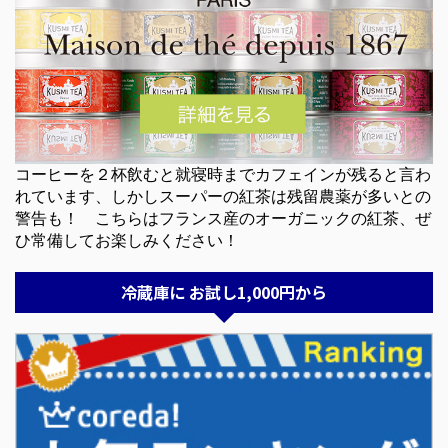
コーヒーを２杯飲むと就寝時までカフェインが残ると言わ
れています、しかしスーパーの紅茶は残留農薬が多いとの
警告も！ こちらはフランス産のオーガニックの紅茶、ぜ
ひ常備してお楽しみください！
冷蔵庫に お試し1,000円から