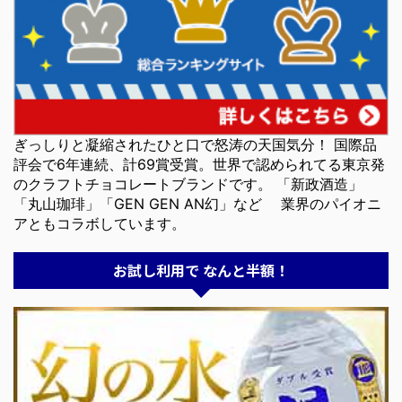
ぎっしりと凝縮されたひと口で怒涛の天国気分！ 国際品
評会で6年連続、計69賞受賞。世界で認められてる東京発
のクラフトチョコレートブランドです。 「新政酒造」
「丸山珈琲」「GEN GEN AN幻」など 業界のパイオニ
アともコラボしています。
お試し利用で なんと半額！