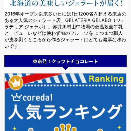
2016年オープン以来多い日には1日1200名を超える来店の
ある大人気のジェラート店、GELATERIA GELABO（ジェ
ラテリア ジェラボ）。赤井川村山中牧場の低温殺菌牛乳
と、ピューレなどは使わず旬のフルーツを １つ１つ職人
が皮を剥くところから作るジェラートはとても濃厚な味わ
いです。
東京発！クラフトチョコレート