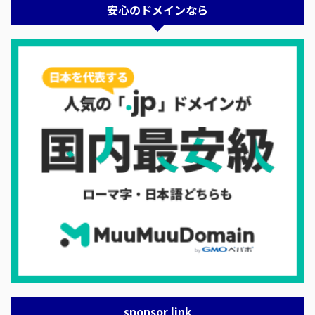
安心のドメインなら
sponsor link