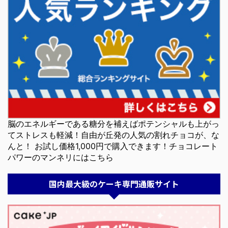
脳のエネルギーである糖分を補えばポテンシャルも上がっ
てストレスも軽減！自由が丘発の人気の割れチョコが、な
んと！ お試し価格1,000円で購入できます！チョコレート
パワーのマンネリにはこちら
国内最大級のケーキ専門通販サイト