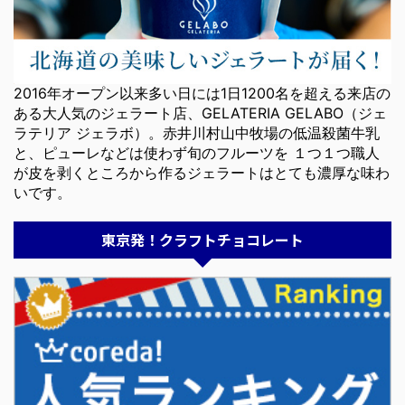
2016年オープン以来多い日には1日1200名を超える来店の
ある大人気のジェラート店、GELATERIA GELABO（ジェ
ラテリア ジェラボ）。赤井川村山中牧場の低温殺菌牛乳
と、ピューレなどは使わず旬のフルーツを １つ１つ職人
が皮を剥くところから作るジェラートはとても濃厚な味わ
いです。
東京発！クラフトチョコレート