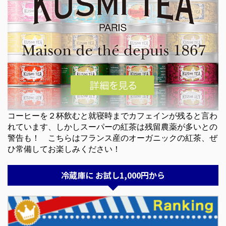
コーヒーを２杯飲むと就寝時までカフェインが残ると言わ
れています、しかしスーパーの紅茶は残留農薬が多いとの
警告も！ こちらはフランス産のオーガニックの紅茶、ぜ
ひ常備してお楽しみください！
冷蔵庫に お試し1,000円から