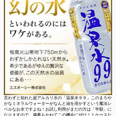
言わずと知れた超アルカリ水の「温泉水９９」このまろや
かなミネラルウォーターがなんと油を溶かすという魔法レ
ベルなお水ですよね！お試し利用がまだの方は「半額」に
なりますので、備蓄もかねてこの機会にぜひ！１ケースな