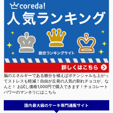
脳のエネルギーである糖分を補えばポテンシャルも上がっ
てストレスも軽減！自由が丘発の人気の割れチョコが、な
んと！ お試し価格1,000円で購入できます！チョコレート
パワーのマンネリにはこちら
国内最大級のケーキ専門通販サイト