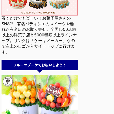
覗くだけでも楽しい！お菓子屋さんの
SNS⁈ 有名パティシエのスイーツや離
れた有名店のお取り寄せ。全国1500店舗
以上の洋菓子店と5000種類以上ラインナ
ップ。リンクは「ケーキメーカー」なの
で左上のロゴからサイトトップに行けま
す。
フルーツブーケでお祝いしよう！