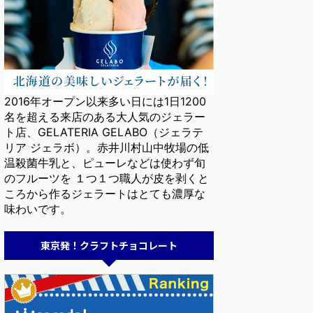
2016年オープン以来多い日には1日1200
名を超える来店のある大人気のジェラー
ト店、GELATERIA GELABO（ジェラテ
リア ジェラボ）。赤井川村山中牧場の低
温殺菌牛乳と、ピューレなどは使わず旬
のフルーツを １つ１つ職人が皮を剥くと
ころから作るジェラートはとても濃厚な
味わいです。
東京発！クラフトチョコレート