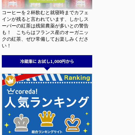
コーヒーを２杯飲むと就寝時までカフェ
インが残ると言われています、しかしス
ーパーの紅茶は残留農薬が多いとの警告
も！ こちらはフランス産のオーガニッ
クの紅茶、ぜひ常備してお楽しみくださ
い！
冷蔵庫に お試し1,000円から