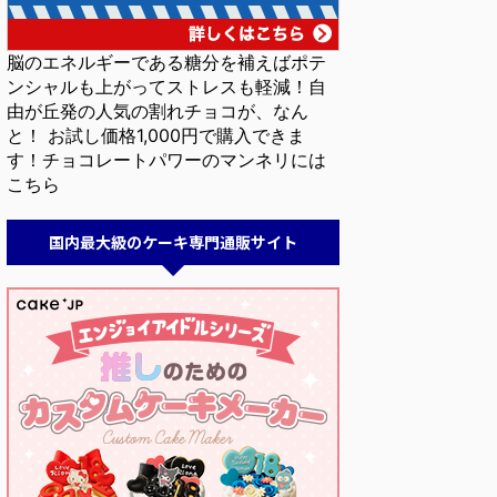
脳のエネルギーである糖分を補えばポテ
ンシャルも上がってストレスも軽減！自
由が丘発の人気の割れチョコが、なん
と！ お試し価格1,000円で購入できま
す！チョコレートパワーのマンネリには
こちら
国内最大級のケーキ専門通販サイト