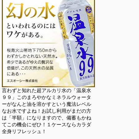
言わずと知れた超アルカリ水の「温泉水
９９」このまろやかなミネラルウォータ
ーがなんと油を溶かすという魔法レベル
なお水ですよね！お試し利用がまだの方
は「半額」になりますので、備蓄もかね
てこの機会にぜひ！１ケースならカラダ
全身リフレッシュ！