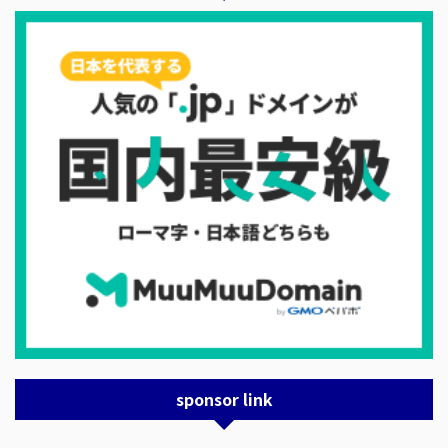
sponsor link