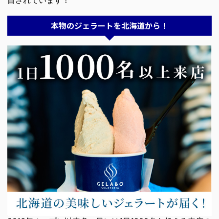
目されています！
本物のジェラートを北海道から！