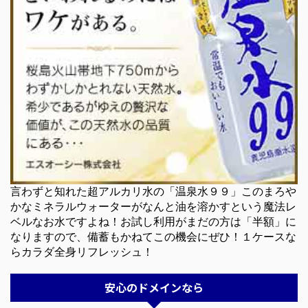
言わずと知れた超アルカリ水の「温泉水９９」このまろや
かなミネラルウォーターがなんと油を溶かすという魔法レ
ベルなお水ですよね！お試し利用がまだの方は「半額」に
なりますので、備蓄もかねてこの機会にぜひ！１ケースな
らカラダ全身リフレッシュ！
安心のドメインなら