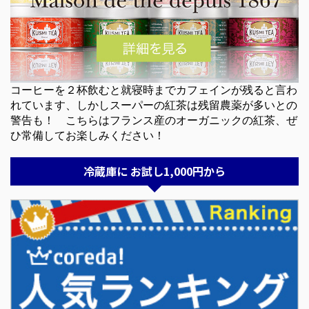
コーヒーを２杯飲むと就寝時までカフェインが残ると言わ
れています、しかしスーパーの紅茶は残留農薬が多いとの
警告も！ こちらはフランス産のオーガニックの紅茶、ぜ
ひ常備してお楽しみください！
冷蔵庫に お試し1,000円から