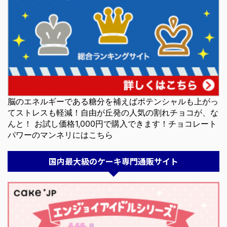
脳のエネルギーである糖分を補えばポテンシャルも上がっ
てストレスも軽減！自由が丘発の人気の割れチョコが、な
んと！ お試し価格1,000円で購入できます！チョコレート
パワーのマンネリにはこちら
国内最大級のケーキ専門通販サイト