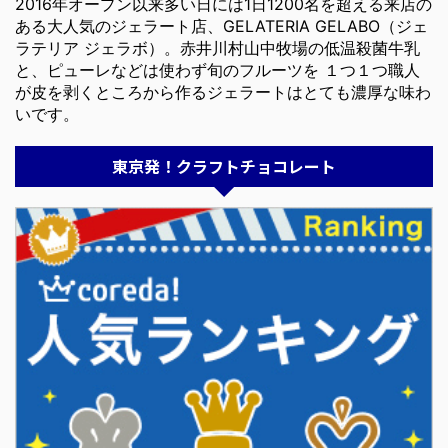
2016年オープン以来多い日には1日1200名を超える来店の
ある大人気のジェラート店、GELATERIA GELABO（ジェ
ラテリア ジェラボ）。赤井川村山中牧場の低温殺菌牛乳
と、ピューレなどは使わず旬のフルーツを １つ１つ職人
が皮を剥くところから作るジェラートはとても濃厚な味わ
いです。
東京発！クラフトチョコレート