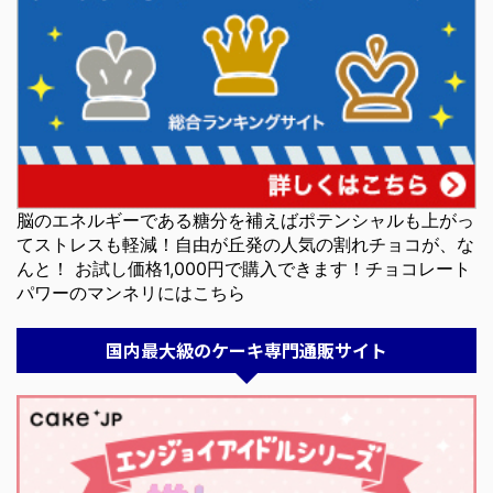
脳のエネルギーである糖分を補えばポテンシャルも上がっ
てストレスも軽減！自由が丘発の人気の割れチョコが、な
んと！ お試し価格1,000円で購入できます！チョコレート
パワーのマンネリにはこちら
国内最大級のケーキ専門通販サイト