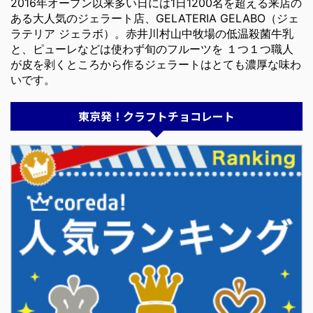
2016年オープン以来多い日には1日1200名を超える来店の
ある大人気のジェラート店、GELATERIA GELABO（ジェ
ラテリア ジェラボ）。赤井川村山中牧場の低温殺菌牛乳
と、ピューレなどは使わず旬のフルーツを １つ１つ職人
が皮を剥くところから作るジェラートはとても濃厚な味わ
いです。
東京発！クラフトチョコレート