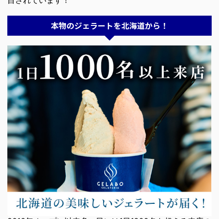
目されています！
本物のジェラートを北海道から！