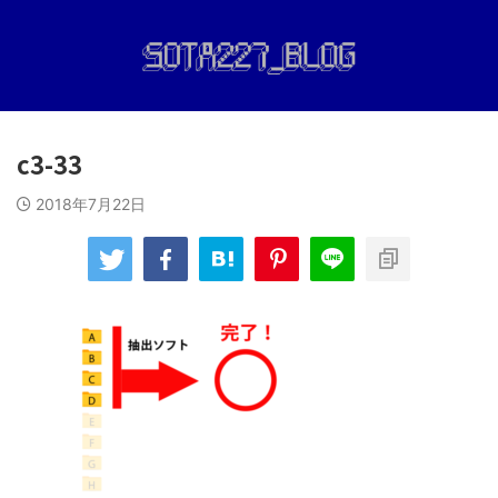
c3-33
2018年7月22日