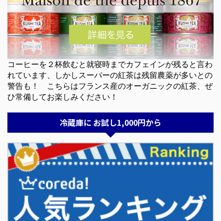
コーヒーを２杯飲むと就寝時までカフェインが残ると言わ
れています、しかしスーパーの紅茶は残留農薬が多いとの
警告も！ こちらはフランス産のオーガニックの紅茶、ぜ
ひ常備してお楽しみください！
冷蔵庫に お試し1,000円から