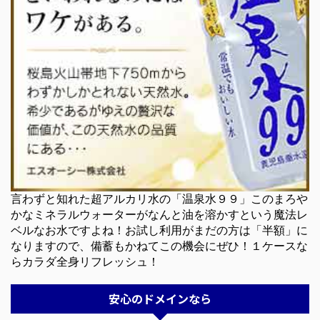
言わずと知れた超アルカリ水の「温泉水９９」このまろや
かなミネラルウォーターがなんと油を溶かすという魔法レ
ベルなお水ですよね！お試し利用がまだの方は「半額」に
なりますので、備蓄もかねてこの機会にぜひ！１ケースな
らカラダ全身リフレッシュ！
安心のドメインなら