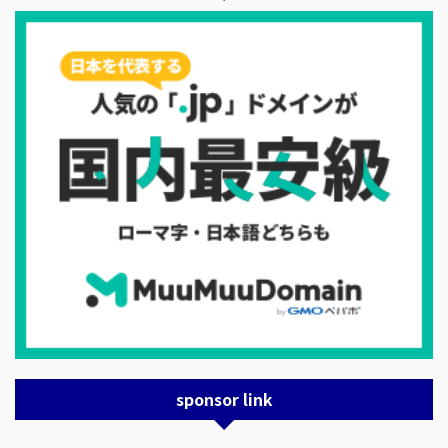
sponsor link