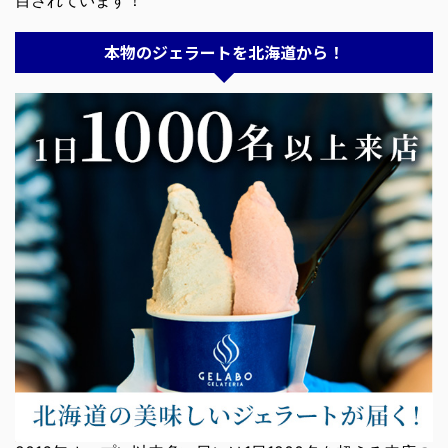
目されています！
本物のジェラートを北海道から！