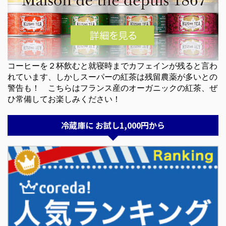
コーヒーを２杯飲むと就寝時までカフェインが残ると言わ
れています、しかしスーパーの紅茶は残留農薬が多いとの
警告も！ こちらはフランス産のオーガニックの紅茶、ぜ
ひ常備してお楽しみください！
冷蔵庫に お試し1,000円から