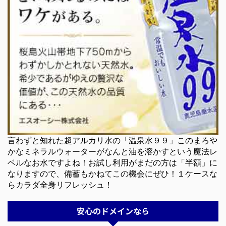
言わずと知れた超アルカリ水の「温泉水９９」このまろや
かなミネラルウォーターがなんと油を溶かすという魔法レ
ベルなお水ですよね！お試し利用がまだの方は「半額」に
なりますので、備蓄もかねてこの機会にぜひ！１ケースな
らカラダ全身リフレッシュ！
安心のドメインなら