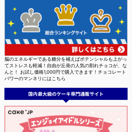
脳のエネルギーである糖分を補えばポテンシャルも上がっ
てストレスも軽減！自由が丘発の人気の割れチョコが、な
んと！ お試し価格1,000円で購入できます！チョコレート
パワーのマンネリにはこちら
国内最大級のケーキ専門通販サイト