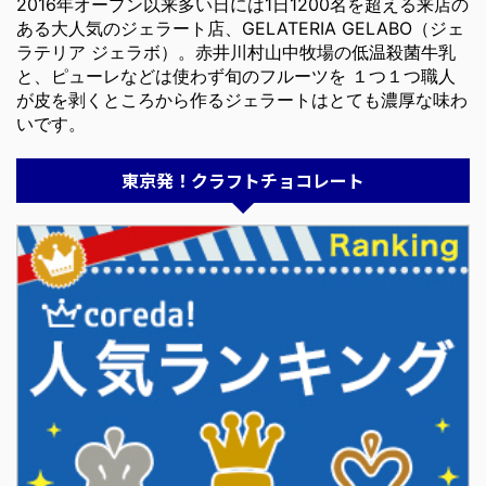
2016年オープン以来多い日には1日1200名を超える来店の
ある大人気のジェラート店、GELATERIA GELABO（ジェ
ラテリア ジェラボ）。赤井川村山中牧場の低温殺菌牛乳
と、ピューレなどは使わず旬のフルーツを １つ１つ職人
が皮を剥くところから作るジェラートはとても濃厚な味わ
いです。
東京発！クラフトチョコレート