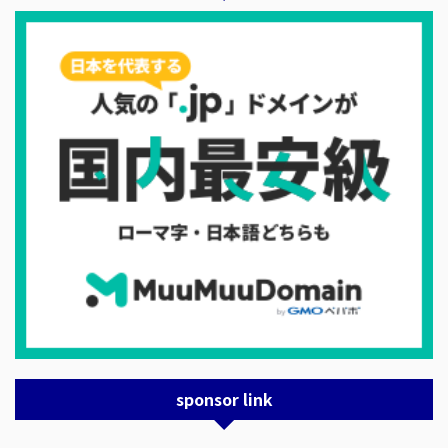
sponsor link