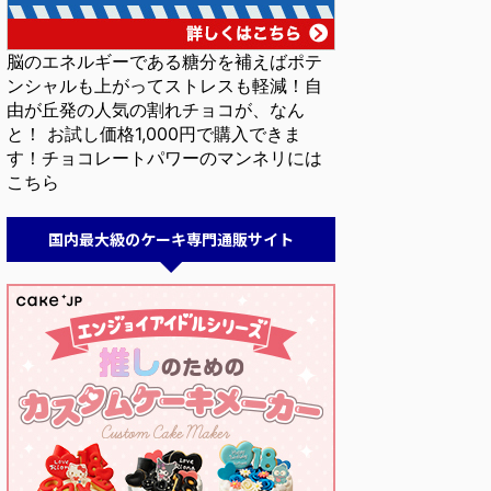
脳のエネルギーである糖分を補えばポテ
ンシャルも上がってストレスも軽減！自
由が丘発の人気の割れチョコが、なん
と！ お試し価格1,000円で購入できま
す！チョコレートパワーのマンネリには
こちら
国内最大級のケーキ専門通販サイト