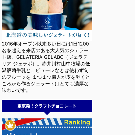
2016年オープン以来多い日には1日1200
名を超える来店のある大人気のジェラー
ト店、GELATERIA GELABO（ジェラテ
リア ジェラボ）。赤井川村山中牧場の低
温殺菌牛乳と、ピューレなどは使わず旬
のフルーツを １つ１つ職人が皮を剥くと
ころから作るジェラートはとても濃厚な
味わいです。
東京発！クラフトチョコレート