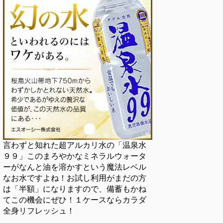
言わずと知れた超アルカリ水の「温泉水
９９」このまろやかなミネラルウォータ
ーがなんと油を溶かすという魔法レベル
なお水ですよね！お試し利用がまだの方
は「半額」になりますので、備蓄もかね
てこの機会にぜひ！１ケースならカラダ
全身リフレッシュ！