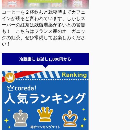
コーヒーを２杯飲むと就寝時までカフェ
インが残ると言われています、しかしス
ーパーの紅茶は残留農薬が多いとの警告
も！ こちらはフランス産のオーガニッ
クの紅茶、ぜひ常備してお楽しみくださ
い！
冷蔵庫に お試し1,000円から