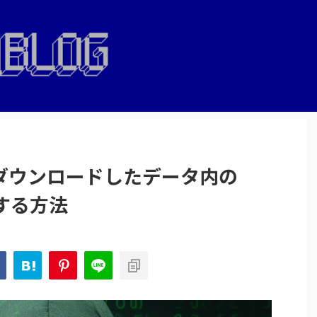
sからダウンロードしたデータ内の
理する方法