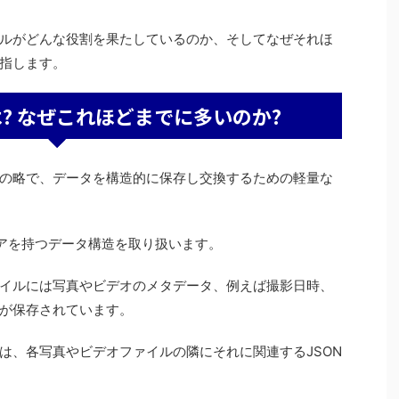
ルがどんな役割を果たしているのか、そしてなぜそれほ
指します。
は? なぜこれほどまでに多いのか?
 Notation"の略で、データを構造的に保存し交換するための軽量な
ペアを持つデータ構造を取り扱います。
らのファイルには写真やビデオのメタデータ、例えば撮影日時、
が保存されています。
ド時には、各写真やビデオファイルの隣にそれに関連するJSON