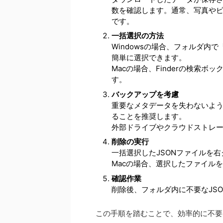
数を確認します。通常、写真やビ
です。
一括選択の方法
Windowsの場合、フォルダ内で
簡単に選択できます。
Macの場合、Finderの検索ボ
す。
バックアップを考慮
重要なメタデータを失わないよ
ることを推奨します。
外部ドライブやクラウドストレ
削除の実行
一括選択したJSONファイルを
Macの場合、選択したファイル
確認作業
削除後、フォルダ内に不要なJS
この手順を踏むことで、効率的に不要