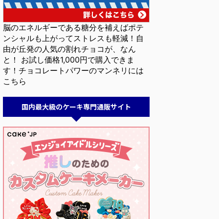
脳のエネルギーである糖分を補えばポテ
ンシャルも上がってストレスも軽減！自
由が丘発の人気の割れチョコが、なん
と！ お試し価格1,000円で購入できま
す！チョコレートパワーのマンネリには
こちら
国内最大級のケーキ専門通販サイト