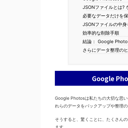
JSONファイルとは?
必要なデータだけを
JSONファイルの中
効率的な削除手順
結論： Google P
さらにデータ整理の
Google 
Google Photosは私たちの大
れらのデータをバックアップや整理の
そうすると、驚くことに、たくさんの 
ます。