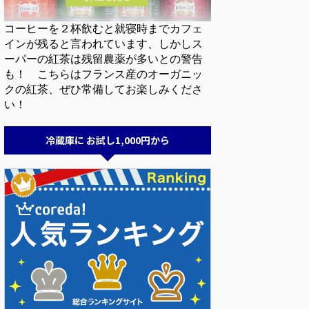
コーヒーを２杯飲むと就寝時までカフェ
インが残ると言われています、しかしス
ーパーの紅茶は残留農薬が多いとの警告
も！ こちらはフランス産のオーガニッ
クの紅茶、ぜひ常備してお楽しみくださ
い！
冷蔵庫に お試し1,000円から