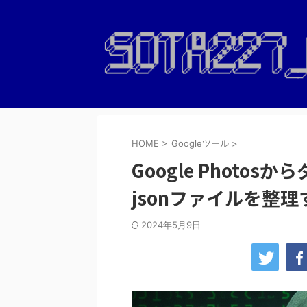
HOME
>
Googleツール
>
Google Photo
jsonファイルを整
2024年5月9日