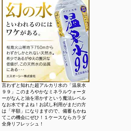
言わずと知れた超アルカリ水の「温泉水
９９」このまろやかなミネラルウォータ
ーがなんと油を溶かすという魔法レベル
なお水ですよね！お試し利用がまだの方
は「半額」になりますので、備蓄もかね
てこの機会にぜひ！１ケースならカラダ
全身リフレッシュ！