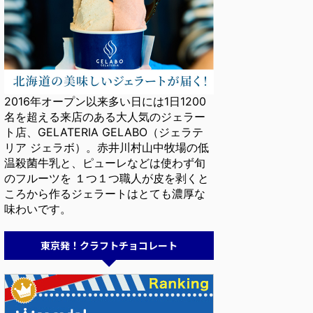
2016年オープン以来多い日には1日1200
名を超える来店のある大人気のジェラー
ト店、GELATERIA GELABO（ジェラテ
リア ジェラボ）。赤井川村山中牧場の低
温殺菌牛乳と、ピューレなどは使わず旬
のフルーツを １つ１つ職人が皮を剥くと
ころから作るジェラートはとても濃厚な
味わいです。
東京発！クラフトチョコレート