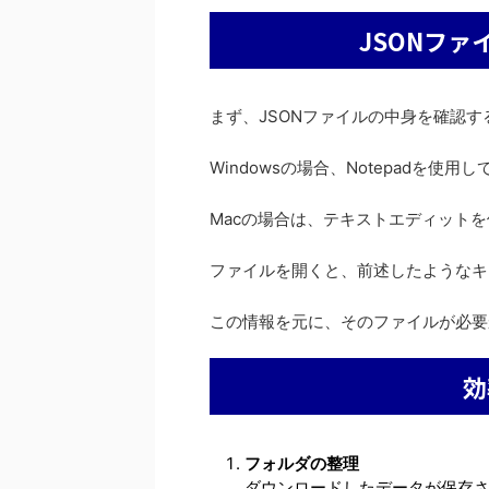
JSONフ
まず、JSONファイルの中身を確認
Windowsの場合、Notepadを使
Macの場合は、テキストエディット
ファイルを開くと、前述したようなキ
この情報を元に、そのファイルが必要
効
フォルダの整理
ダウンロードしたデータが保存