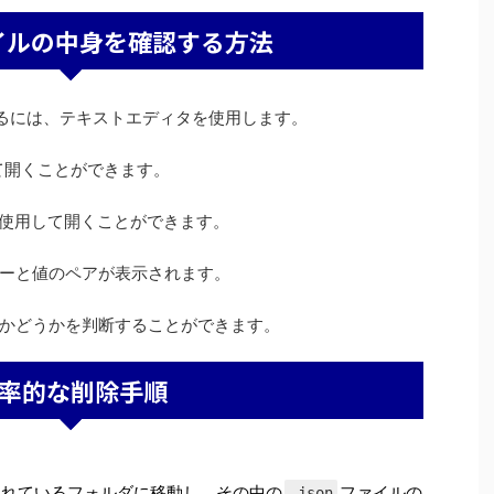
ァイルの中身を確認する方法
するには、テキストエディタを使用します。
用して開くことができます。
を使用して開くことができます。
ーと値のペアが表示されます。
かどうかを判断することができます。
率的な削除手順
されているフォルダに移動し、その中の
ファイルの
.json