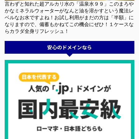
言わずと知れた超アルカリ水の「温泉水９９」このまろや
かなミネラルウォーターがなんと油を溶かすという魔法レ
ベルなお水ですよね！お試し利用がまだの方は「半額」に
なりますので、備蓄もかねてこの機会にぜひ！１ケースな
らカラダ全身リフレッシュ！
安心のドメインなら