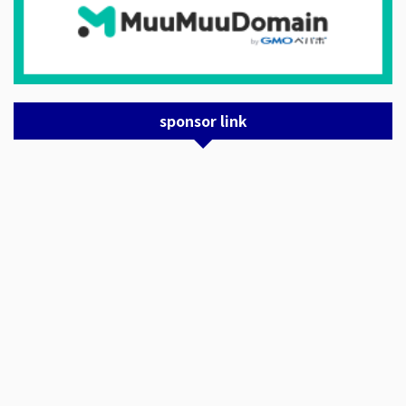
sponsor link