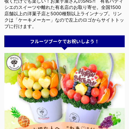
覗くだけでも楽しい！お菓子屋さんのSNS⁈ 有名パティ
シエのスイーツや離れた有名店のお取り寄せ。全国1500
店舗以上の洋菓子店と5000種類以上ラインナップ。リン
クは「ケーキメーカー」なので左上のロゴからサイトトッ
プに行けます。
フルーツブーケでお祝いしよう！