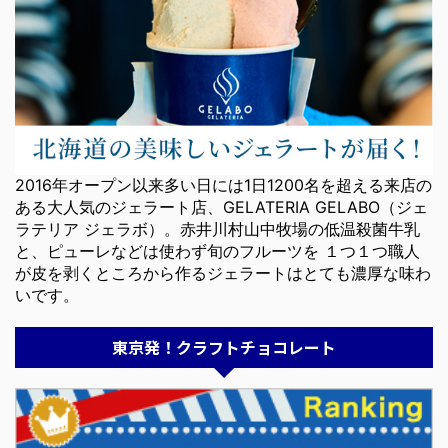
2016年オープン以来多い日には1日1200名を超える来店の
ある大人気のジェラート店、GELATERIA GELABO（ジェ
ラテリア ジェラボ）。赤井川村山中牧場の低温殺菌牛乳
と、ピューレなどは使わず旬のフルーツを １つ１つ職人
が皮を剥くところから作るジェラートはとても濃厚な味わ
いです。
東京発！クラフトチョコレート