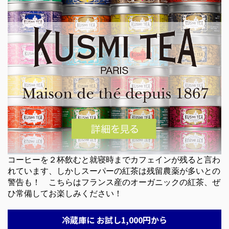
コーヒーを２杯飲むと就寝時までカフェインが残ると言わ
れています、しかしスーパーの紅茶は残留農薬が多いとの
警告も！ こちらはフランス産のオーガニックの紅茶、ぜ
ひ常備してお楽しみください！
冷蔵庫に お試し1,000円から